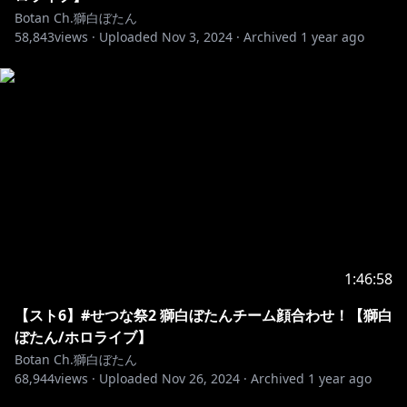
#ホロライブ
Botan Ch.獅白ぼたん
58,843
views ·
Uploaded
Nov 3, 2024
·
Archived
1 year ago
1:46:58
【スト6】#せつな祭2 獅白ぼたんチーム顔合わせ！【獅白
ぼたん/ホロライブ】
Botan Ch.獅白ぼたん
68,944
views ·
Uploaded
Nov 26, 2024
·
Archived
1 year ago