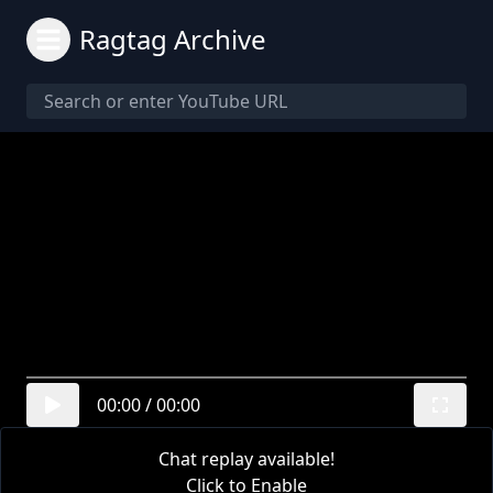
Ragtag Archive
00:00
/
00:00
Chat replay available!
Click to Enable