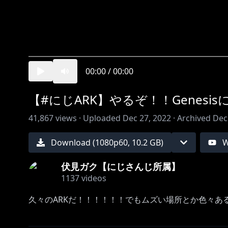
00:00
/
00:00
【#にじARK】やるぞ！！Genesi
41,867
views ·
Uploaded
Dec 27, 2022
·
Archived
Dec
Download (
1080
p
60
,
10.2 GB
)
W
伏見ガク【にじさんじ所属】
1137
videos
久々のARKだ！！！！！！でもムズい場所とか色々あ