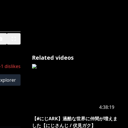
Related videos
-1
dislikes
explorer
4:38:19
【#にじARK】過酷な世界に仲間が増えま
した【にじさんじ / 伏見ガク】