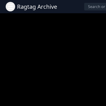
Ragtag Archive