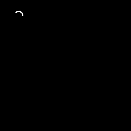
_Genesis_Season_Pass/?l=japanese
！