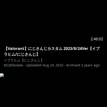
2:46:02
【Valorant】にじさんじカスタム 2023/8/24Ver【イブ
ラヒム/にじさんじ】
イブラヒム【にじさんじ】
83,850
views ·
Uploaded
Aug 24, 2023
·
Archived
2 years ago