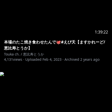
1:39:22
本場のたこ焼き食わせたんで🐙#えび天【ますかれーど/
恵比寿とうか】
Touka ch. / 恵比寿とうか
4,131
views ·
Uploaded
Feb 4, 2023
·
Archived
2 years ago