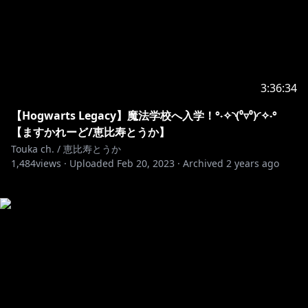
3:36:34
【Hogwarts Legacy】魔法学校へ入学！°˖✧◝(⁰▿⁰)◜✧˖°
【ますかれーど/恵比寿とうか】
Touka ch. / 恵比寿とうか
1,484
views ·
Uploaded
Feb 20, 2023
·
Archived
2 years ago