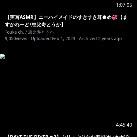
1:07:05
【実写ASMR】ニーハイメイドのすきすき耳●め💞【ま
すかれーど/恵比寿とうか】
Touka ch. / 恵比寿とうか
9,050
views ·
Uploaded
Feb 1, 2023
·
Archived
2 years ago
4:45:40