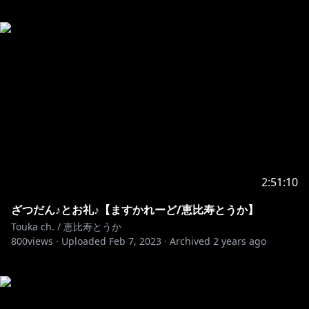
2:51:10
ざつだん♪とお礼♪【ますかれーど/恵比寿とうか】
Touka ch. / 恵比寿とうか
800
views ·
Uploaded
Feb 7, 2023
·
Archived
2 years ago