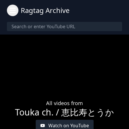
Ragtag Archive
All videos from
Touka ch. / 恵比寿とうか
Watch on YouTube