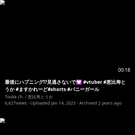
00:18
最後にハプニング⁉️見逃さないで💟 #vtuber #恵比寿と
うか #ますかれーど#shorts #バニーガール
Touka ch. / 恵比寿とうか
6,627
views ·
Uploaded
Jan 14, 2023
·
Archived
2 years ago