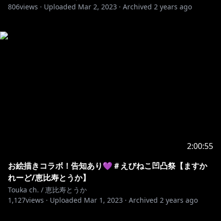
806
views ·
Uploaded
Mar 2, 2023
·
Archived
2 years ago
2:00:55
お絵描きコラボ！告知あり💜＃えびねこ凹凸祭【ますか
れーど/恵比寿とうか】
Touka ch. / 恵比寿とうか
1,127
views ·
Uploaded
Mar 1, 2023
·
Archived
2 years ago