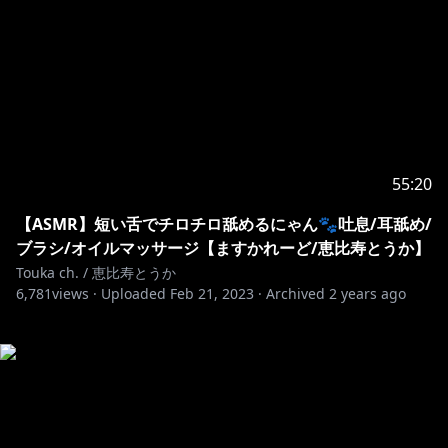
55:20
【ASMR】短い舌でチロチロ舐めるにゃん🐾吐息/耳舐め/
ブラシ/オイルマッサージ【ますかれーど/恵比寿とうか】
Touka ch. / 恵比寿とうか
6,781
views ·
Uploaded
Feb 21, 2023
·
Archived
2 years ago