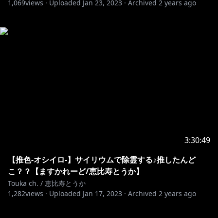
1,069
views ·
Uploaded
Jan 23, 2023
·
Archived
2 years ago
3:30:49
【推色-オシイロ-】サイリウムで除霊する♪推したんど
こ？？【ますかれーど/恵比寿とうか】
Touka ch. / 恵比寿とうか
1,282
views ·
Uploaded
Jan 17, 2023
·
Archived
2 years ago