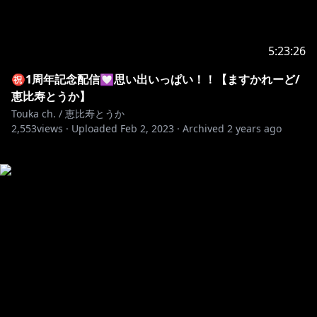
5:23:26
㊗1周年記念配信💟思い出いっぱい！！【ますかれーど/
恵比寿とうか】
Touka ch. / 恵比寿とうか
2,553
views ·
Uploaded
Feb 2, 2023
·
Archived
2 years ago