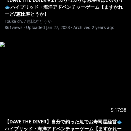
【DAVE THE DIVER＃2】ぷりっぷりなお寿司はいかが？
🐟ハイブリッド・海洋アドベンチャーゲーム【ますかれ
ーど/恵比寿とうか】
Touka ch. / 恵比寿とうか
861
views ·
Uploaded
Jan 27, 2023
·
Archived
2 years ago
5:17:38
【DAVE THE DIVER】自分で釣った魚でお寿司屋経営🐟
ハイブリッド・海洋アドベンチャーゲーム【ますかれー