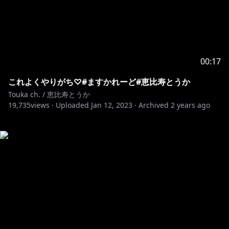
00:17
これよくやりがち♡#ますかれーど#恵比寿とうか
Touka ch. / 恵比寿とうか
19,735
views ·
Uploaded
Jan 12, 2023
·
Archived
2 years ago