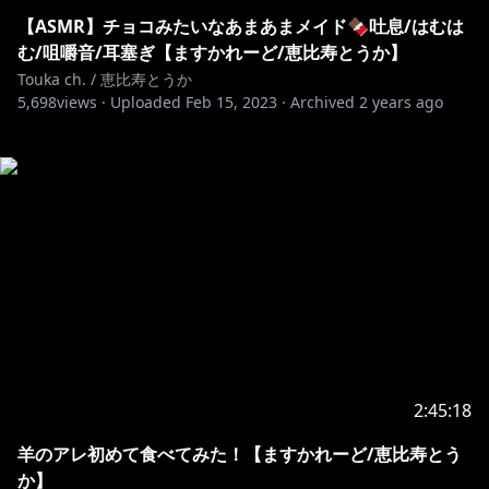
【ASMR】チョコみたいなあまあまメイド🍫吐息/はむは
む/咀嚼音/耳塞ぎ【ますかれーど/恵比寿とうか】
Touka ch. / 恵比寿とうか
5,698
views ·
Uploaded
Feb 15, 2023
·
Archived
2 years ago
2:45:18
羊のアレ初めて食べてみた！【ますかれーど/恵比寿とう
か】