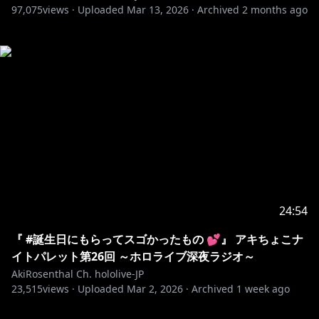
97,075
views ·
Uploaded
Mar 13, 2026
·
Archived
2 months ago
24:54
『 #誕生日にもらってスゴかったもの 💕』 アキちょこナ
イトパレット第26回 ～ホロライブ深夜ラジオ～
AkiRosenthal Ch. hololive-JP
23,515
views ·
Uploaded
Mar 2, 2026
·
Archived
1 week ago