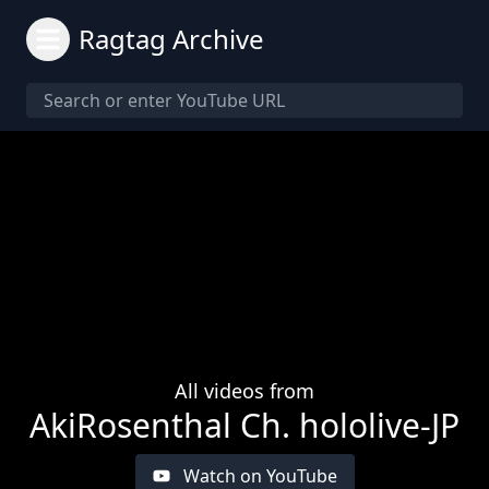
Ragtag Archive
All videos from
AkiRosenthal Ch. hololive-JP
Watch on YouTube