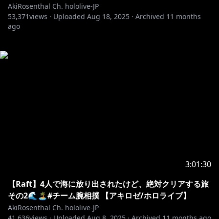
AkiRosenthal Ch. hololive-JP
53,371
views ·
Uploaded
Aug 18, 2025
·
Archived
11 months
ago
3:01:30
【Raft】4人で海に放り出されたけど、絶対クリアする旅
その2🌊🏝️#チーム腕相撲 【アキロゼ/ホロライブ】
AkiRosenthal Ch. hololive-JP
41,636
views ·
Uploaded
Aug 8, 2025
·
Archived
11 months ago