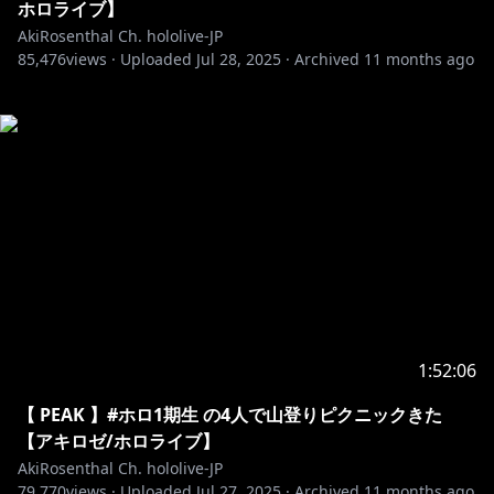
ホロライブ】
AkiRosenthal Ch. hololive-JP
85,476
views ·
Uploaded
Jul 28, 2025
·
Archived
11 months ago
1:52:06
【 PEAK 】#ホロ1期生 の4人で山登りピクニックきた
【アキロゼ/ホロライブ】
AkiRosenthal Ch. hololive-JP
79,770
views ·
Uploaded
Jul 27, 2025
·
Archived
11 months ago