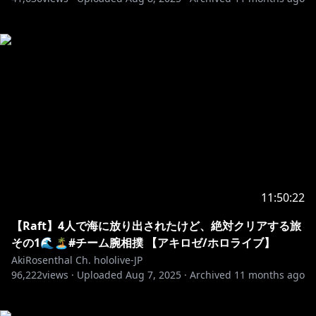
11:50:22
【Raft】4人で海に放り出されたけど、絶対クリアする旅
その1🌊🏝️#チーム腕相撲 【アキロゼ/ホロライブ】
AkiRosenthal Ch. hololive-JP
96,222
views ·
Uploaded
Aug 7, 2025
·
Archived
11 months ago