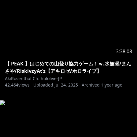
3:38:08
【 PEAK 】はじめての山登り協力ゲーム！ｗ.水無瀬/まん
さや/RiskivzyAt’z【アキロゼ/ホロライブ】
AkiRosenthal Ch. hololive-JP
42,464
views ·
Uploaded
Jul 24, 2025
·
Archived
1 year ago