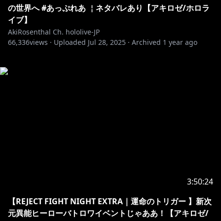
の世界へ #あっぷれあ ￤ネタバレあり【アキロゼ/ホロラ
イブ】
AkiRosenthal Ch. hololive-JP
66,336
views ·
Uploaded
Jul 28, 2025
·
Archived
1 year ago
3:50:24
【REJECT FIGHT NIGHT EXTRA｜運命のトリガー 】新次
元異能ヒーローバトロワイベントじゃああ！【アキロゼ/