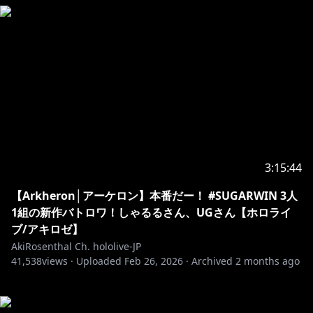
3:15:44
【Arkheron│アーケロン】本番だー！ #SUGARWIN 3人
1組の新作バトロワ！しゃるるさん、UGさん【ホロライ
ブ/アキロゼ】
AkiRosenthal Ch. hololive-JP
41,538
views ·
Uploaded
Feb 26, 2026
·
Archived
2 months ago