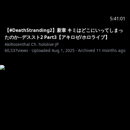
5:41:01
【#DeathStranding2】新章 キミはどこにいってしまっ
たのか─デススト2 Part3【アキロゼ/ホロライブ】
AkiRosenthal Ch. hololive-JP
60,537
views ·
Uploaded
Aug 1, 2025
·
Archived
11 months ago