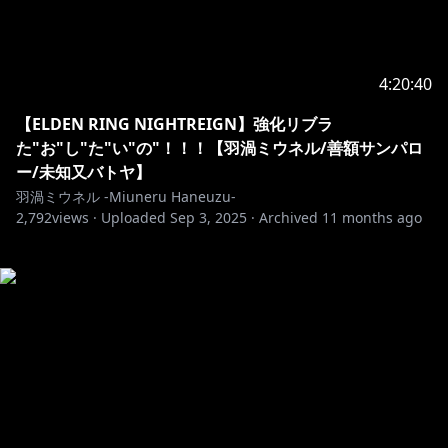
4:20:40
【ELDEN RING NIGHTREIGN】強化リブラ
た"お"し"た"い"の"！！！【羽渦ミウネル/善額サンパロ
ー/未知又バトヤ】
羽渦ミウネル -Miuneru Haneuzu-
2,792
views ·
Uploaded
Sep 3, 2025
·
Archived
11 months ago