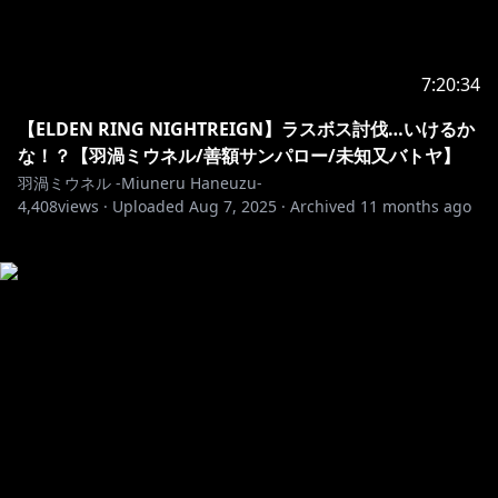
7:20:34
【ELDEN RING NIGHTREIGN】ラスボス討伐…いけるか
な！？【羽渦ミウネル/善額サンパロー/未知又バトヤ】
羽渦ミウネル -Miuneru Haneuzu-
4,408
views ·
Uploaded
Aug 7, 2025
·
Archived
11 months ago