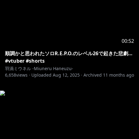
00:52
順調かと思われたソロR.E.P.O.のレベル26で起きた悲劇…
#vtuber #shorts
羽渦ミウネル -Miuneru Haneuzu-
6,658
views ·
Uploaded
Aug 12, 2025
·
Archived
11 months ago