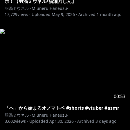
ボ！【羽渦ミウネル/猫瀬乃しん】
羽渦ミウネル -Miuneru Haneuzu-
17,729
views ·
Uploaded
May 9, 2026
·
Archived
1 month ago
00:53
「へ」から始まるオノマトペ #shorts #vtuber #asmr
羽渦ミウネル -Miuneru Haneuzu-
3,602
views ·
Uploaded
Apr 30, 2026
·
Archived
3 days ago