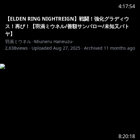
4:17:54
【ELDEN RING NIGHTREIGN】戦闘！強化グラディウ
ス！再び！【羽渦ミウネル/善額サンパロー/未知又バト
ヤ】
羽渦ミウネル -Miuneru Haneuzu-
2,638
views ·
Uploaded
Aug 27, 2025
·
Archived
11 months ago
8:20:18