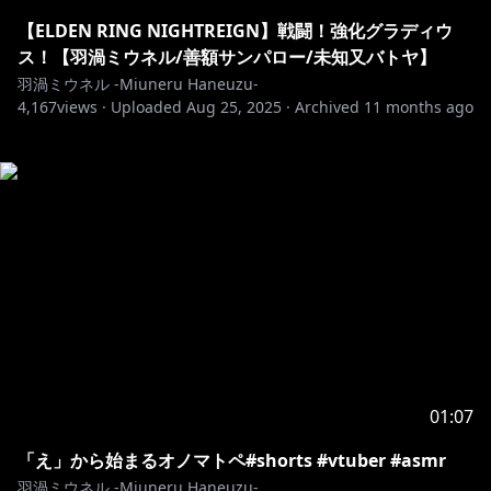
【ELDEN RING NIGHTREIGN】戦闘！強化グラディウ
ス！【羽渦ミウネル/善額サンパロー/未知又バトヤ】
羽渦ミウネル -Miuneru Haneuzu-
4,167
views ·
Uploaded
Aug 25, 2025
·
Archived
11 months ago
01:07
「え」から始まるオノマトペ#shorts #vtuber #asmr
羽渦ミウネル -Miuneru Haneuzu-