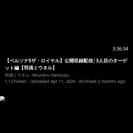
3:36:34
【ペルソナ5ザ・ロイヤル】公開収録配信│3人目のターゲ
ット編【羽渦ミウネル】
羽渦ミウネル -Miuneru Haneuzu-
1,127
views ·
Uploaded
Apr 11, 2026
·
Archived
2 months ago