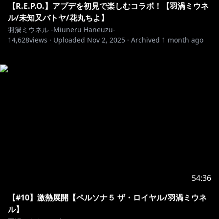
【R.E.P.O.】アプデを初見で楽しむコラボ！【羽渦ミウネ
ル/未知又バトヤ/花丸ちよ】
羽渦ミウネル -Miuneru Haneuzu-
14,628
views ·
Uploaded
Nov 2, 2025
·
Archived
1 month ago
54:36
【#10】激熱展開【ペルソナ５ ザ・ロイヤル/羽渦ミウネ
ル】