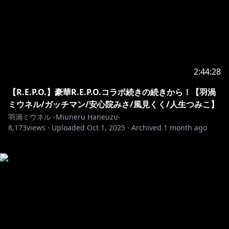
2:44:28
【R.E.P.O.】豪華R.E.P.O.コラボ続きの続きから！【羽渦
ミウネル/ガッチマン/安心院みさ/風見くく/人生つみこ】
羽渦ミウネル -Miuneru Haneuzu-
8,173
views ·
Uploaded
Oct 1, 2025
·
Archived
1 month ago