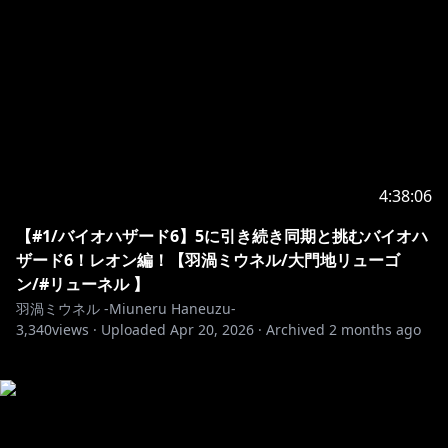
4:38:06
【#1/バイオハザード6】5に引き続き同期と挑むバイオハ
ザード6！レオン編！【羽渦ミウネル/大門地リューゴ
ン/#リューネル 】
羽渦ミウネル -Miuneru Haneuzu-
3,340
views ·
Uploaded
Apr 20, 2026
·
Archived
2 months ago