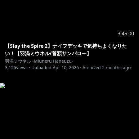
3:45:00
【Slay the Spire 2】ナイフデッキで気持ちよくなりた
い！【羽渦ミウネル/善額サンパロー】
羽渦ミウネル -Miuneru Haneuzu-
3,125
views ·
Uploaded
Apr 10, 2026
·
Archived
2 months ago