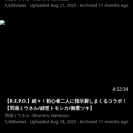
5,636
views ·
Uploaded
Aug 21, 2025
·
Archived
11 months ago
4:32:34
【R.E.P.O.】続々！初心者二人に指示厨しまくるコラボ！
【羽渦ミウネル/緋笠トモシカ/御景ツキ】
羽渦ミウネル -Miuneru Haneuzu-
5,406
views ·
Uploaded
Aug 18, 2025
·
Archived
11 months ago