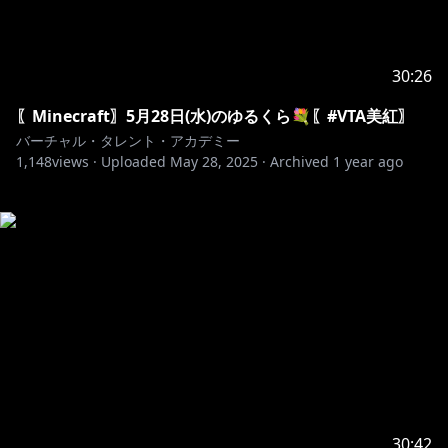
30:26
〖Minecraft〗5月28日(水)のゆるくら💐〖#VTA美紅〗
バーチャル・タレント・アカデミー
1,148
views ·
Uploaded
May 28, 2025
·
Archived
1 year ago
30:42