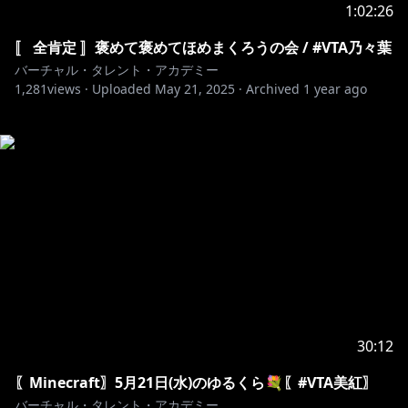
1:02:26
〚 全肯定 〛褒めて褒めてほめまくろうの会 / #VTA乃々葉
バーチャル・タレント・アカデミー
1,281
views ·
Uploaded
May 21, 2025
·
Archived
1 year ago
30:12
〖Minecraft〗5月21日(水)のゆるくら💐〖#VTA美紅〗
バーチャル・タレント・アカデミー