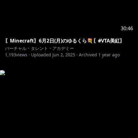
30:46
〖Minecraft〗6月2日(月)のゆるくら💐〖#VTA美紅〗
バーチャル・タレント・アカデミー
1,193
views ·
Uploaded
Jun 2, 2025
·
Archived
1 year ago