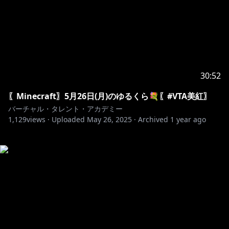
30:52
〖Minecraft〗5月26日(月)のゆるくら💐〖#VTA美紅〗
バーチャル・タレント・アカデミー
1,129
views ·
Uploaded
May 26, 2025
·
Archived
1 year ago