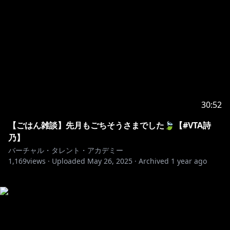
30:52
【ごはん雑談】先月もごちそうさまでした🍃【#VTA詩
乃】
バーチャル・タレント・アカデミー
1,169
views ·
Uploaded
May 26, 2025
·
Archived
1 year ago