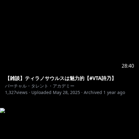
28:40
【雑談】ティラノサウルスは魅力的【#VTA詩乃】
バーチャル・タレント・アカデミー
1,327
views ·
Uploaded
May 28, 2025
·
Archived
1 year ago