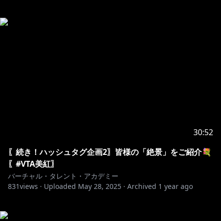
30:52
〖続き！ハッシュタグ企画2〗皆様の「絶景」をご紹介💐
〖#VTA美紅〗
バーチャル・タレント・アカデミー
831
views ·
Uploaded
May 28, 2025
·
Archived
1 year ago