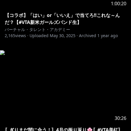
1:00:20
【コラボ】「はい」or「いいえ」で当てろ‼これな～ん
だ？【#VTA新米ガールズバンド生】
バーチャル・タレント・アカデミー
2,165
views ·
Uploaded
May 30, 2025
·
Archived
1 year ago
30:26
〖ぎりまだ間に合う！〗4月の振り返り🌸〖#VTA美紅〗