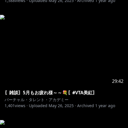
1,588
views ·
Uploaded
May 26, 2025
·
Archived
1 year ago
29:42
〖雑談〗5月もお疲れ様～～💐〖#VTA美紅〗
バーチャル・タレント・アカデミー
1,401
views ·
Uploaded
May 26, 2025
·
Archived
1 year ago